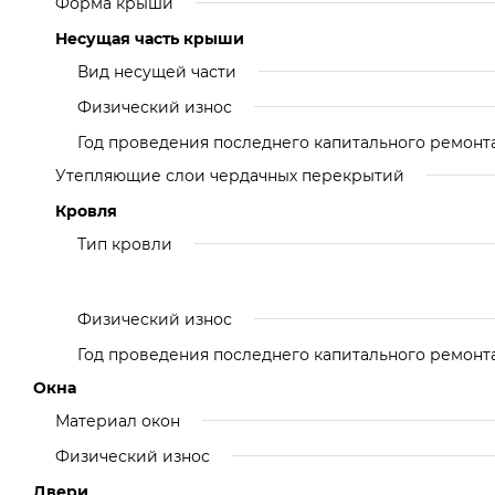
Форма крыши
Несущая часть крыши
Вид несущей части
Физический износ
Год проведения последнего капитального ремонт
Утепляющие слои чердачных перекрытий
Кровля
Тип кровли
Физический износ
Год проведения последнего капитального ремонт
Окна
Материал окон
Физический износ
Двери