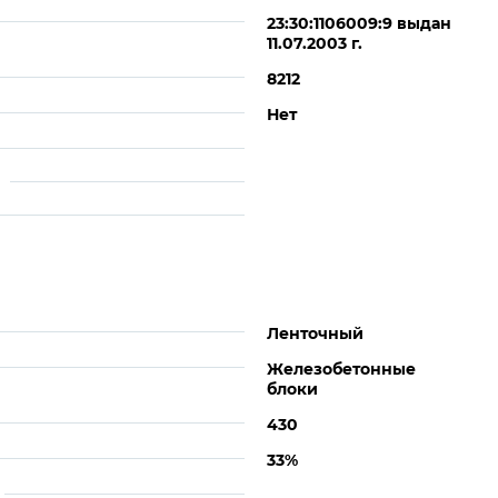
23:30:1106009:9 выдан
11.07.2003 г.
8212
Нет
Ленточный
Железобетонные
блоки
430
33%