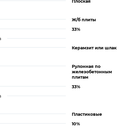
Плоская
Ж/б плиты
33%
а
Керамзит или шлак
Рулонная по
железобетонным
плитам
33%
а
Пластиковые
10%