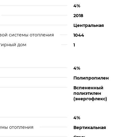
4%
2018
Центральная
вой системы отопления
1044
ртирный дом
1
4%
Полипропилен
Вспененный
полиэтилен
(энергофлекс)
4%
емы отопления
Вертикальная