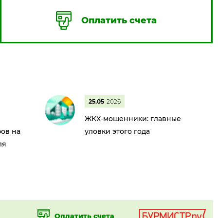
Оплатить счета
25.05
2026
ЖКХ-мошенники: главные
ов на
уловки этого года
ля
Оплатить счета