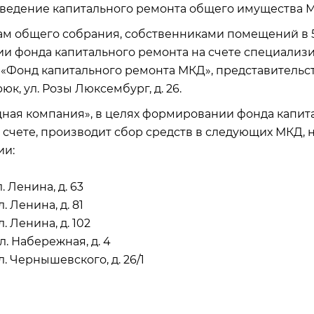
оведение капитального ремонта общего имущества 
там общего собрания, собственниками помещений в
и фонда капитального ремонта на счете специали
«Фонд капитального ремонта МКД», представительст
рюк, ул. Розы Люксембург, д. 26.
ая компания», в целях формировании фонда капита
счете, производит сбор средств в следующих МКД,
ии:
л. Ленина, д. 63
л. Ленина, д. 81
л. Ленина, д. 102
ул. Набережная, д. 4
ул. Чернышевского, д. 26/1