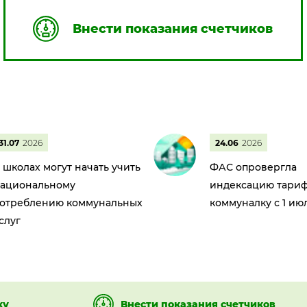
Внести показания счетчиков
31.07
2026
24.06
2026
 школах могут начать учить
ФАС опровергла
ациональному
индексацию тариф
отреблению коммунальных
коммуналку с 1 ию
слуг
ку
Внести показания счетчиков