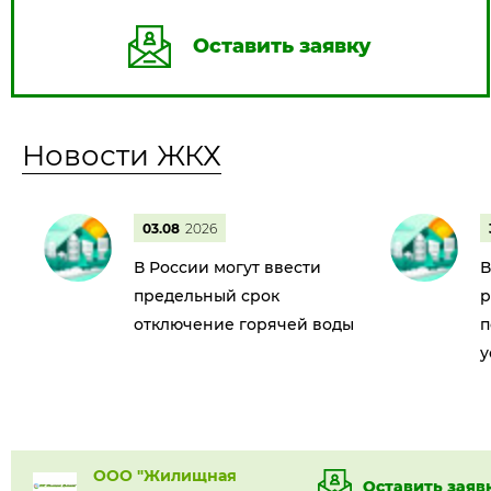
Оставить заявку
Новости ЖКХ
03.08
2026
В России могут ввести
В
предельный срок
р
отключение горячей воды
п
у
ООО "Жилищная
Оставить заяв