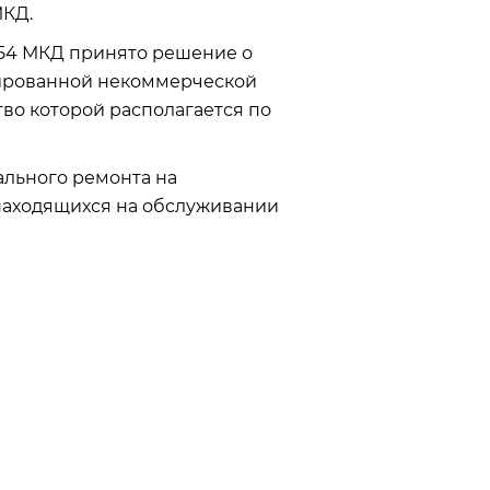
МКД.
 54 МКД принято решение о
зированной некоммерческой
во которой располагается по
льного ремонта на
 находящихся на обслуживании