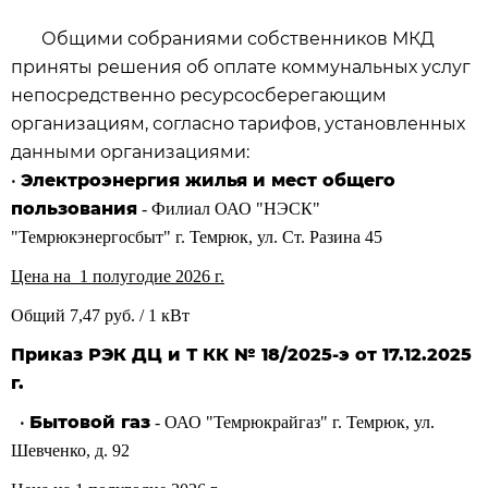
Общими собраниями собственников МКД
приняты решения об оплате коммунальных услуг
непосредственно ресурсосберегающим
организациям, согласно тарифов, установленных
данными организациями:
•
Электроэнергия жилья и мест общего
пользования
- Филиал ОАО "НЭСК"
"Темрюкэнергосбыт" г. Темрюк, ул. Ст. Разина 45
Цена на 1 полугодие
2026 г.
Общий 7,47 руб. / 1 кВт
Приказ РЭК ДЦ и Т КК № 18/2025-э от 17.12.2025
г.
•
Бытовой газ
- ОАО "Темрюкрайгаз" г. Темрюк, ул.
Шевченко, д. 92