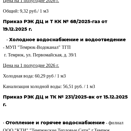
Цена на 1 полугодие 2026 г.
Общий: 9,32 руб./ 1 м3
Приказ РЭК ДЦ и Т КК № 68/2025-газ от
19.12.2025 г.
•
Холодное водоснабжение и водоотведение
- МУП "Темрюк-Водоканал" ТГП
г. Темрюк, ул. Первомайская, д. 39/1
Цена на 1 полугодие 2026 г.
Холодная вода: 60,29 руб / 1 м3
Канализация холодной воды: 56,51 руб. / 1 м3
Приказ РЭК ДЦ и ТК № 231/2025-вк от 15.12.2025
г.
•
Отопление и горячее водоснабжение
- филиал
ООО "КТИ" "Темрюкские Тепловые Сети" г.Темрюк,