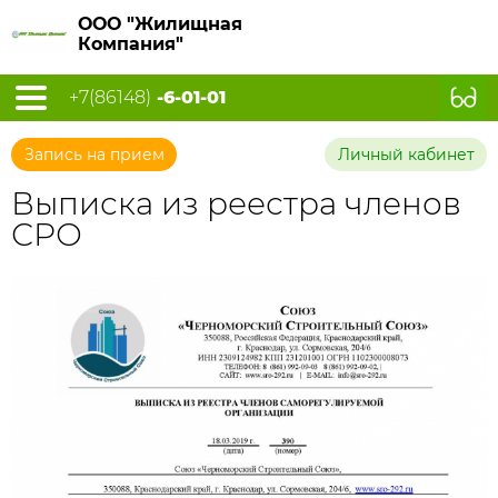
ООО "Жилищная
Компания"
+7(86148)
-6-01-01
Запись на прием
Личный кабинет
Выписка из реестра членов
СРО