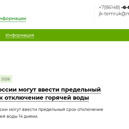
+7(86148)
-6-
jk-temruk@m
информации
Информация
2026
оссии могут ввести предельный
к отключение горячей воды
сии могут ввести предельный срок отключение
ей воды 14 днями.