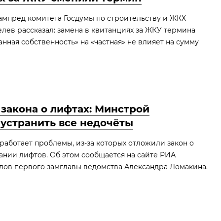
зампред комитета Госдумы по строительству и ЖКХ
ев рассказал: замена в квитанциях за ЖКУ термина
нная собственность» на «частная» не влияет на сумму
закона о лифтах: Минстрой
устранить все недочёты
аботает проблемы, из‑за которых отложили закон о
ании лифтов. Об этом сообщается на сайте РИА
слов первого замглавы ведомства Александра Ломакина.