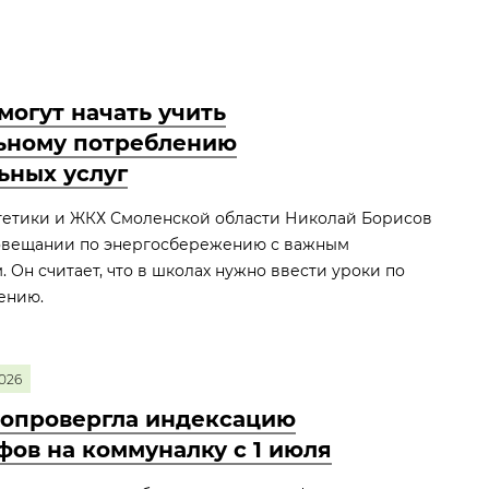
могут начать учить
ьному потреблению
ьных услуг
етики и ЖКХ Смоленской области Николай Борисов
овещании по энергосбережению с важным
 Он считает, что в школах нужно ввести уроки по
ению.
026
опровергла индексацию
фов на коммуналку с 1 июля