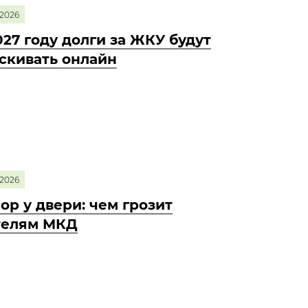
2026
027 году долги за ЖКУ будут
скивать онлайн
2026
ор у двери: чем грозит
телям МКД