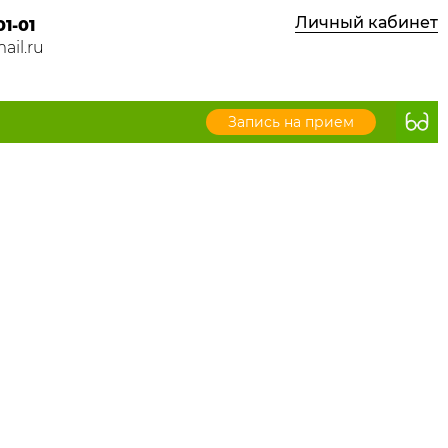
Личный кабинет
01-01
ail.ru
Запись на прием