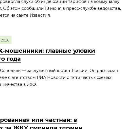
ровергла слухи об индексации тарифов на коммуналку
я. Об этом сообщили 18 июня в пресс‑службе ведомства,
ется на сайте Известия.
2026
-мошенники: главные уловки
го года
Соловьев — заслуженный юрист России. Он рассказал
еде с агентством РИА Новости о пяти частых схемах
нничества в ЖКХ.
рованная или частная: в
х за ЖКУ сменили термин