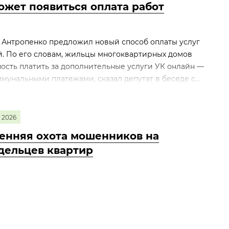
ожет появиться оплата работ
 Антропенко предложил новый способ оплаты услуг
. По его словам, жильцы многоквартирных домов
сть платить за дополнительные услуги УК онлайн —
унальными платежами, сказал депутат в беседе с...
2026
енняя охота мошенников на
дельцев квартир