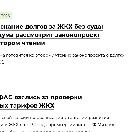
2026
скание долгов за ЖКХ без суда:
дума рассмотрит законопроект
втором чтении
ма готовится ко второму чтению законопроекта о долгах
Х.
ФАС взялись за проверки
ых тарифов ЖКХ
еской сессии по реализации Стратегии развития
ли и ЖКХ до 2030 года премьер‑министр РФ Михаил
роработать корректировки нормативного