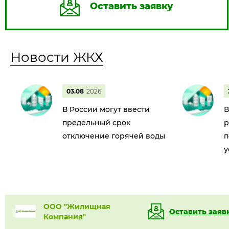
Оставить заявку
Новости ЖКХ
03.08
2026
В России могут ввести
В
предельный срок
р
отключение горячей воды
п
у
ООО "Жилищная
Оставить заяв
Компания"