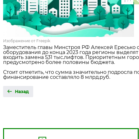
1
Изображение от Freepik
Заместитель главы Минстроя РФ Алексей Ересько 
оборудования до конца 2023 года регионы выделят о
входить замена 531 тыс.лифтов. Приоритетным горо
предусмотрено более половины бюджета.
Стоит отметить, что сумма значительно подросла п
финансирование составляло 8 млрд.руб.
Назад