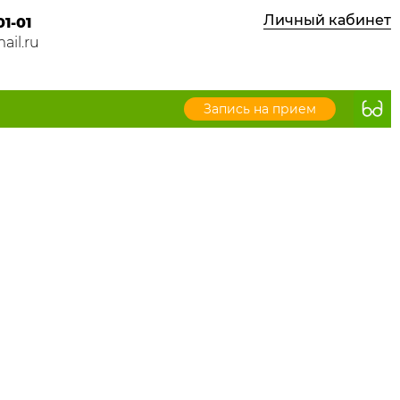
Личный кабинет
01-01
ail.ru
Запись на прием