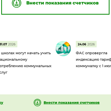
Внести показания счетчиков
31.07
2026
24.06
2026
 школах могут начать учить
ФАС опровергла
ациональному
индексацию тариф
отреблению коммунальных
коммуналку с 1 ию
слуг
ку
Внести показания счетчиков