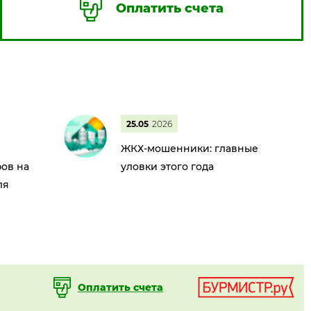
Оплатить счета
25.05
2026
ЖКХ-мошенники: главные
ов на
уловки этого года
ля
Оплатить счета