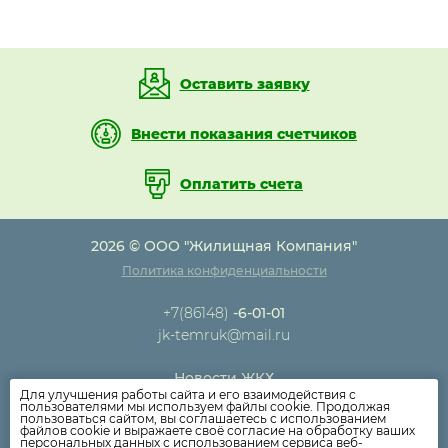
Оставить заявку
Внести показания счетчиков
Оплатить счета
2026 © ООО "Жилищная Компания"
Политика конфиденциальности
+7(86148)
-6-01-01
jk-temruk@mail.ru
Новости ЖКХ
Для улучшения работы сайта и его взаимодействия с
Новости компании
пользователями мы используем файлы cookie. Продолжая
пользоваться сайтом, вы соглашаетесь с использованием
Как оплатить
файлов cookie и выражаете своё согласие на обработку ваших
персональных данных с использованием сервиса веб-