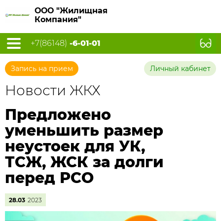
ООО "Жилищная
Компания"
+7(86148)
-6-01-01
Запись на прием
Личный кабинет
Новости ЖКХ
Предложено
уменьшить размер
неустоек для УК,
ТСЖ, ЖСК за долги
перед РСО
28.03
2023