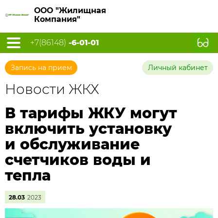
ООО "Жилищная
Компания"
+7(86148)
-6-01-01
Запись на прием
Личный кабинет
Новости ЖКХ
В тарифы ЖКУ могут
включить установку
и обслуживание
счетчиков воды и
тепла
28.03
2023