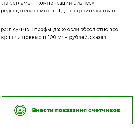
екта регламент компенсации бизнесу
редседателя комитета ГД по строительству и
ра: в сумме штрафы, даже если абсолютно все
вряд ли превысят 100 млн рублей, сказал
Внести показания счетчиков