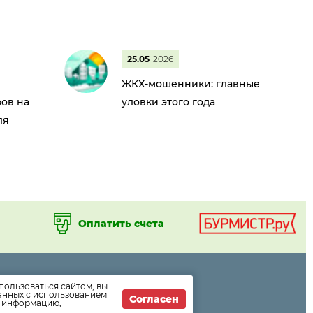
25.05
2026
ЖКХ-мошенники: главные
ов на
уловки этого года
ля
Оплатить счета
пользоваться сайтом, вы
ормации
данных с использованием
Согласен
т информацию,