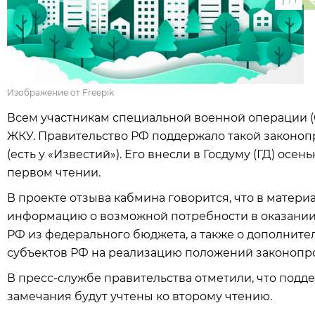
1
Изображение от Freepik
Всем участникам специальной военной операции (
ЖКУ. Правительство РФ поддержало такой законопр
(есть у «Известий»). Его внесли в Госдуму (ГД) осе
первом чтении.
В проекте отзыва кабмина говорится, что в матери
информацию о возможной потребности в оказани
РФ из федерального бюджета, а также о дополнит
субъектов РФ на реализацию положений законопро
В пресс-службе правительства отметили, что подд
замечания будут учтены ко второму чтению.