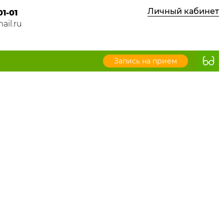
Личный кабинет
01-01
ail.ru
Запись на прием