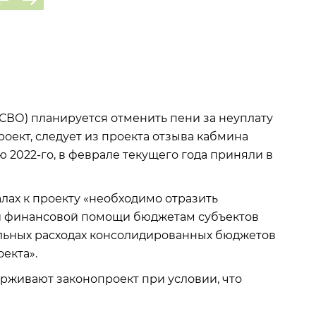
СВО) планируется отменить пени за неуплату
оект, следует из проекта отзыва кабмина
нью 2022-го, в феврале текущего года приняли в
алах к проекту «необходимо отразить
и финансовой помощи бюджетам субъектов
ельных расходах консолидированных бюджетов
екта».
ерживают законопроект при условии, что