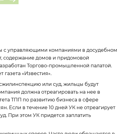
оры с управляющими компаниями в досудебном
т, содержание домов и придомовой
разработан Торгово-промышленной палатой.
 газета «Известия».
госжилинспекцию или суд, жильцы будут
мпания должна отреагировать на нее в
итета ТПП по развитию бизнеса в сфере
. Если в течение 10 дней УК не отреагирует
суд. При этом УК придется заплатить
н жилищных споров. Часто люди обращаются в