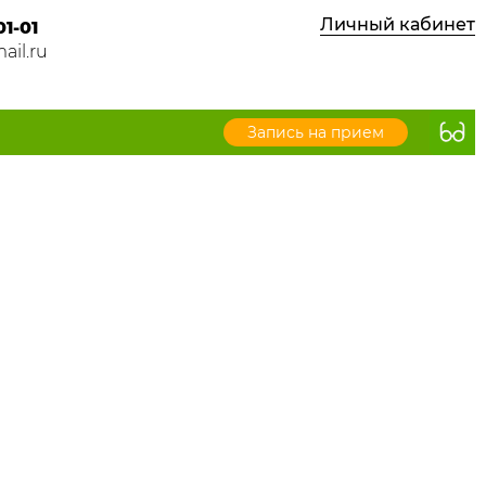
Личный кабинет
01-01
ail.ru
Запись на прием