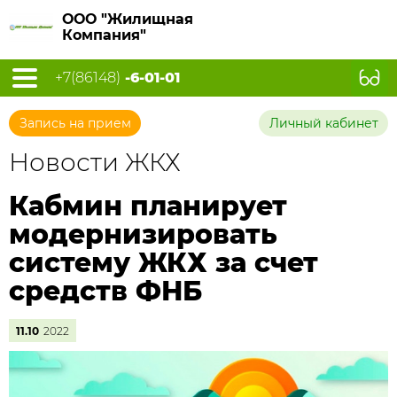
ООО "Жилищная
Компания"
+7(86148)
-6-01-01
Запись на прием
Личный кабинет
Новости ЖКХ
Кабмин планирует
модернизировать
систему ЖКХ за счет
средств ФНБ
11.10
2022