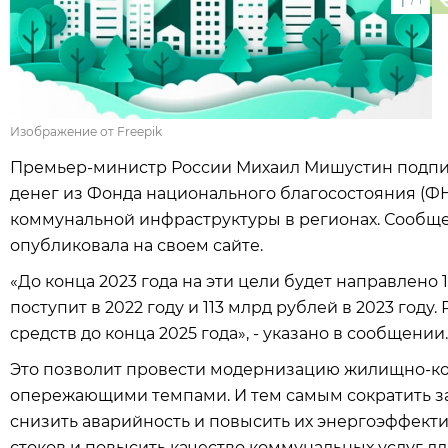
1
Изображение от Freepik
Премьер-министр России Михаил Мишустин подп
денег из Фонда национального благосостояния (
коммунальной инфраструктуры в регионах. Сообще
опубликовала на своем сайте.
«До конца 2023 года на эти цели будет направлено 
поступит в 2022 году и 113 млрд рублей в 2023 год
средств до конца 2025 года», - указано в сообщении.
Это позволит провести модернизацию жилищно-к
опережающими темпами. И тем самым сократить за
снизить аварийность и повысить их энергоэффекти
стоков и повысить качество коммунальных услуг дл