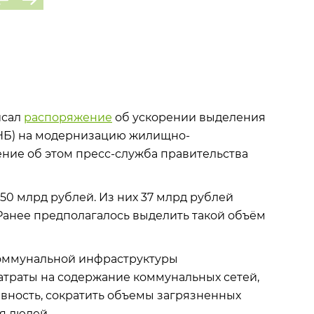
исал
распоряжение
об ускорении выделения
ФНБ) на модернизацию жилищно-
ние об этом пресс-служба правительства
150 млрд рублей. Из них 37 млрд рублей
у. Ранее предполагалось выделить такой объём
оммунальной инфраструктуры
траты на содержание коммунальных сетей,
вность, сократить объемы загрязненных
я людей.