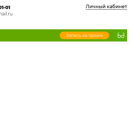
Личный кабинет
01-01
ail.ru
Запись на прием