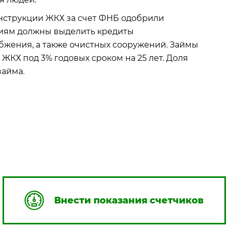
нструкции ЖКХ за счет ФНБ одобрили
ациям должны выделить кредиты
абжения, а также очистных сооружений. Займы
Х под 3% годовых сроком на 25 лет. Доля
займа.
Внести показания счетчиков