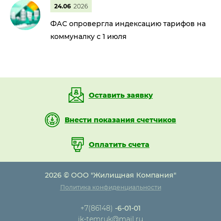
24.06
2026
ФАС опровергла индексацию тарифов на
коммуналку с 1 июля
Оставить заявку
Внести показания счетчиков
Оплатить счета
2026 © ООО "Жилищная Компания"
Политика конфиденциальности
+7(86148)
-6-01-01
jk-temruk@mail.ru