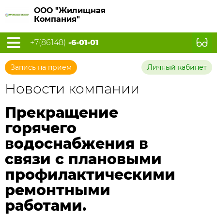
ООО "Жилищная
Компания"
+7(86148)
-6-01-01
Запись на прием
Личный кабинет
Новости компании
Прекращение
горячего
водоснабжения в
связи с плановыми
профилактическими
ремонтными
работами.