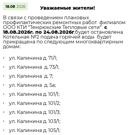
18.08
2026
Уважаемые жители!
В связи с проведением плановых
профилактических ремонтных работ филиалом
ООО КТИ "Темрюкские Тепловые сети"
с
18.08.2026г. по 24.08.2026г
,будет остановлена
Котельная №2 подача горячей воды будет
прикращена по следующим многоквартирным
домам:
ул. Калинина д. 71/1;
ул. Калинина д. 73/1;
ул. Калинина д. 7;
ул. Калинина д. 5а;
ул. Калинина д. 101/1;
ул. Калинина д. 101/2;
ул. Калинина д. 101/3;
ул. Калинина д. 103/1;
ул. Калинина д. 105/1;