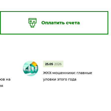
Оплатить счета
25.05
2026
ЖКХ-мошенники: главные
ов на
уловки этого года
ля