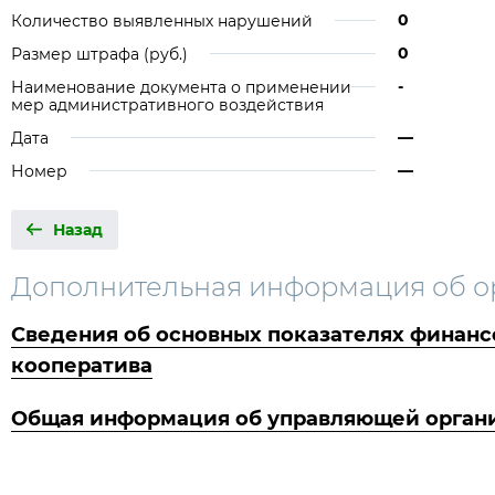
0
Количество выявленных нарушений
0
Размер штрафа (руб.)
-
Наименование документа о применении
мер административного воздействия
—
Дата
—
Номер
Назад
Дополнительная информация об о
Сведения об основных показателях финанс
кооператива
Общая информация об управляющей органи