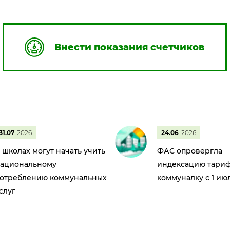
Внести показания счетчиков
31.07
2026
24.06
2026
 школах могут начать учить
ФАС опровергла
ациональному
индексацию тариф
отреблению коммунальных
коммуналку с 1 ию
слуг