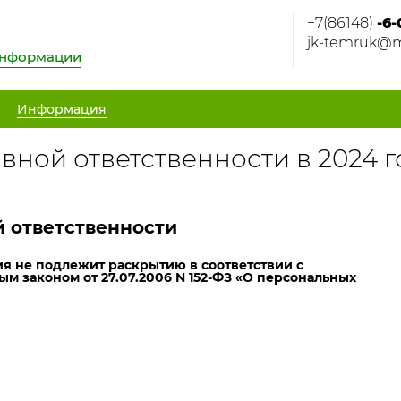
+7(86148)
-6-
jk-temruk@m
информации
Информация
ной ответственности в 2024 г
 ответственности
 не подлежит раскрытию в соответствии с
м законом от 27.07.2006 N 152-ФЗ «О персональных