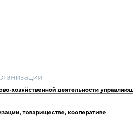
рганизации
ово-хозяйственной деятельности управляющ
зации, товариществе, кооперативе