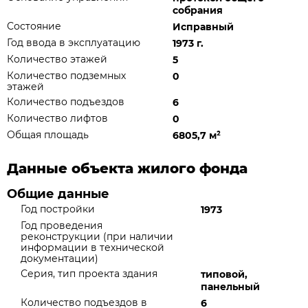
собрания
Состояние
Исправный
Год ввода в эксплуатацию
1973 г.
Количество этажей
5
Количество подземных
0
этажей
Количество подъездов
6
Количество лифтов
0
Общая площадь
6805,7 м
²
Данные объекта жилого фонда
Общие данные
Год постройки
1973
Год проведения
реконструкции (при наличии
информации в технической
документации)
Серия, тип проекта здания
типовой,
панельный
Количество подъездов в
6