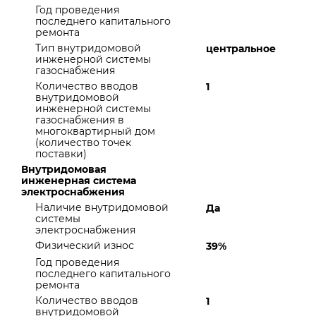
Год проведения
последнего капитального
ремонта
Тип внутридомовой
центральное
инженерной системы
газоснабжения
Количество вводов
1
внутридомовой
инженерной системы
газоснабжения в
многоквартирный дом
(количество точек
поставки)
Внутридомовая
инженерная система
электроснабжения
Наличие внутридомовой
Да
системы
электроснабжения
Физический износ
39%
Год проведения
последнего капитального
ремонта
Количество вводов
1
внутридомовой