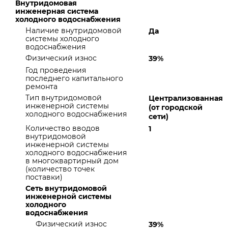
Внутридомовая
инженерная система
холодного водоснабжения
Наличие внутридомовой
Да
системы холодного
водоснабжения
Физический износ
39%
Год проведения
последнего капитального
ремонта
Тип внутридомовой
Централизованная
инженерной системы
(от городской
холодного водоснабжения
сети)
Количество вводов
1
внутридомовой
инженерной системы
холодного водоснабжения
в многоквартирный дом
(количество точек
поставки)
Сеть внутридомовой
инженерной системы
холодного
водоснабжения
Физический износ
39%